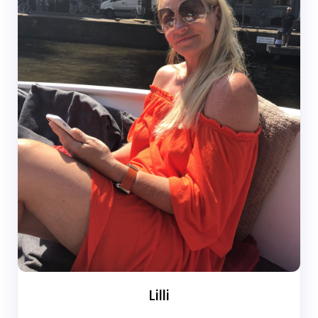
Lilli