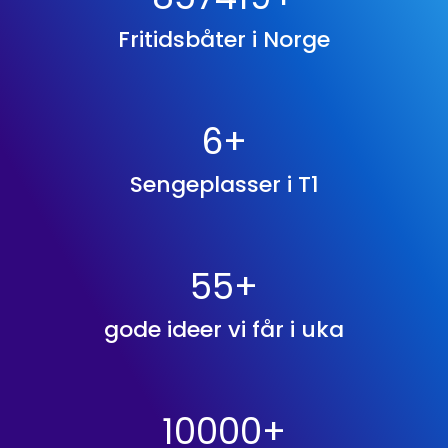
Fritidsbåter i Norge
6
+
Sengeplasser i T1
55
+
gode ideer vi får i uka
10000
+