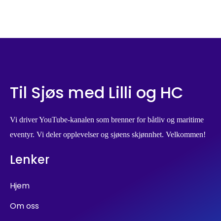
Til Sjøs med Lilli og HC
Vi driver YouTube-kanalen som brenner for båtliv og maritime
eventyr. Vi deler opplevelser og sjøens skjønnhet. Velkommen!
Lenker
Hjem
Om oss