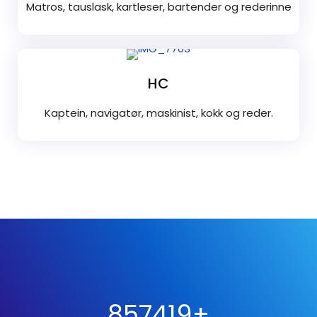
Matros, tauslask, kartleser, bartender og rederinne
HC
Kaptein, navigatør, maskinist, kokk og reder.
1000000
+