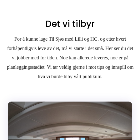
Det vi tilbyr
For å kunne lage Til Sjøs med Lilli og HC, og etter hvert
forhåpentligvis leve av det, må vi starte i det små. Her ser du det
vi jobber med for tiden. Noe kan allerede leveres, noe er på
planleggingsstadiet. Vi tar veldig gjerne i mot tips og innspill om
hva vi burde tilby vårt publikum.