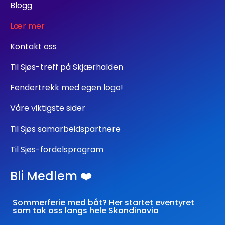
Blogg
Lær mer
Kontakt oss
Til Sjøs-treff på Skjærhalden
Fendertrekk med egen logo!
Våre viktigste sider
Til Sjøs samarbeidspartnere
Til Sjøs-fordelsprogram
Bli Medlem ❤️
Sommerferie med båt? Her startet eventyret
som tok oss langs hele Skandinavia