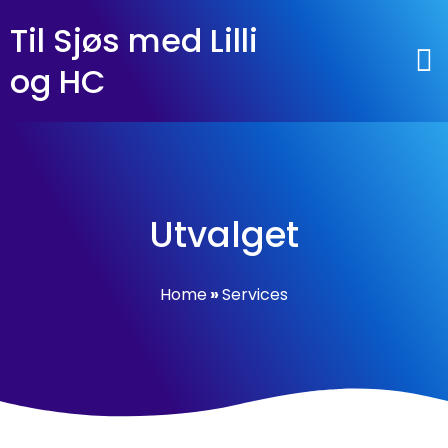
Til Sjøs med Lilli
og HC
Utvalget
Home
»
Services