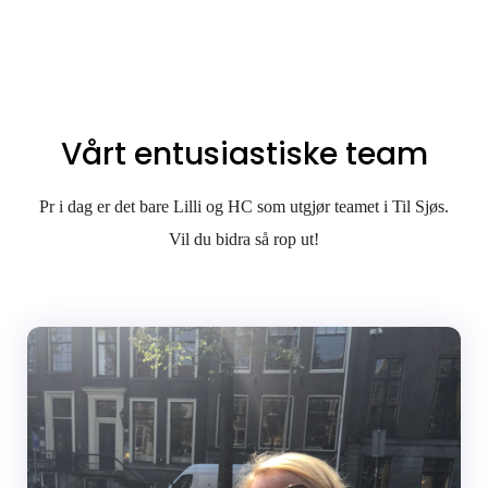
Vårt entusiastiske team
Pr i dag er det bare Lilli og HC som utgjør teamet i Til Sjøs.
Vil du bidra så rop ut!