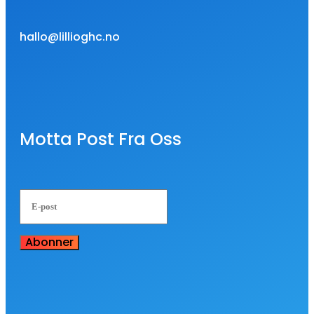
hallo@lillioghc.no
Motta Post Fra Oss
Abonner