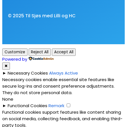
© 2025 Til Sjøs med Lilli og HC
Customize
Reject All
Accept All
Powered by
✖
►
Necessary Cookies
Always Active
Necessary cookies enable essential site features like
secure log-ins and consent preference adjustments.
They do not store personal data.
None
►
Functional Cookies
Remark
Functional cookies support features like content sharing
on social media, collecting feedback, and enabling third-
party tools.