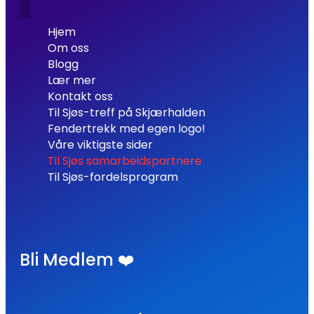
Hjem
Om oss
Blogg
Lær mer
Kontakt oss
Til Sjøs-treff på Skjærhalden
Fendertrekk med egen logo!
Våre viktigste sider
Til Sjøs samarbeidspartnere
Til Sjøs-fordelsprogram
Bli Medlem ❤️