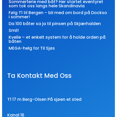
Sommerferie med båt? Her startet eventyret
som tok oss langs hele Skandinavia
Følg T1 til Bergen – bli med om bord på Dockso
i sommer!
Da 100 båter sa ja til pinsen på Skjærhalden
Smil!
Kveile – et enkelt system for å holde orden på
båten
MEGA-helg for Til Sjøs
Ta Kontakt Med Oss
T1 17 m Berg-Olsen På sjøen et sted
Kanal 16