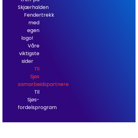
Skjærhalden
Fendertrekk
med
egen
logo!
Våre
viktigste
sider
Til
Sjøs
samarbeidspartnere
Til
Sjøs-
fordelsprogram