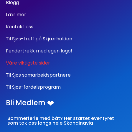
Blogg
Lær mer
Kontakt oss
Til Sjøs-treff på Skjærhalden
Fendertrekk med egen logo!
Våre viktigste sider
Til Sjøs samarbeidspartnere
Til Sjøs-fordelsprogram
Bli Medlem ❤️
Sommerferie med båt? Her startet eventyret
som tok oss langs hele Skandinavia