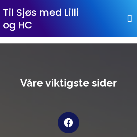
Til Sjøs med Lilli
og HC
Våre viktigste sider