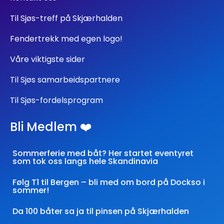
Til Sjøs-treff på Skjærhalden
Fendertrekk med egen logo!
Våre viktigste sider
Til Sjøs samarbeidspartnere
Til Sjøs-fordelsprogram
Bli Medlem ❤️
Sommerferie med båt? Her startet eventyret
som tok oss langs hele Skandinavia
Følg T1 til Bergen – bli med om bord på Dockso i
sommer!
Da 100 båter sa ja til pinsen på Skjærhalden