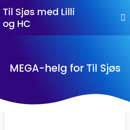
Til Sjøs med Lilli
og HC
MEGA-helg for Til Sjøs