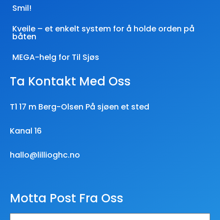
Smil!
Kveile – et enkelt system for å holde orden på
båten
MEGA-helg for Til Sjøs
Ta Kontakt Med Oss
T1 17 m Berg-Olsen På sjøen et sted
Kanal 16
hallo@lillioghc.no
Motta Post Fra Oss