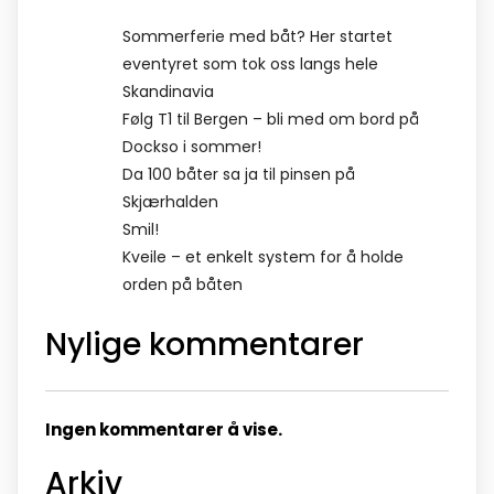
Sommerferie med båt? Her startet
eventyret som tok oss langs hele
Skandinavia
Følg T1 til Bergen – bli med om bord på
Dockso i sommer!
Da 100 båter sa ja til pinsen på
Skjærhalden
Smil!
Kveile – et enkelt system for å holde
orden på båten
Nylige kommentarer
Ingen kommentarer å vise.
Arkiv