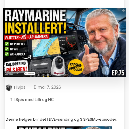
TilSjos
mai 7, 2026
Til Sjøs med Lilli og HC
Denne helgen blir det 1 LIVE-sending og 3 SPESIAL-episoder.