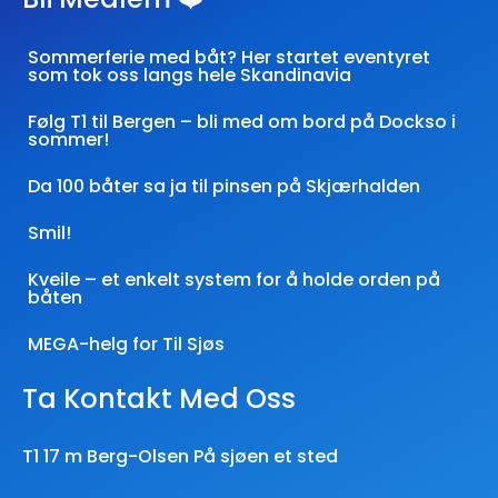
Sommerferie med båt? Her startet eventyret
som tok oss langs hele Skandinavia
Følg T1 til Bergen – bli med om bord på Dockso i
sommer!
Da 100 båter sa ja til pinsen på Skjærhalden
Smil!
Kveile – et enkelt system for å holde orden på
båten
MEGA-helg for Til Sjøs
Ta Kontakt Med Oss
T1 17 m Berg-Olsen På sjøen et sted