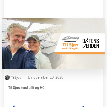
TilSjos
november 20, 2025
Til Sjøs med Lilli og HC