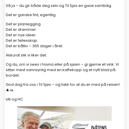
Så ja – du gir både deg selv og Til Sjøs en gave samtidig.
Det er ganske fint, egentlig.
Det er planlegging.
Det er drømmer.
Det er nye ideer.
Det er fellesskap.
Det er båtliv – 365 dager i året.
Akkurat slik vi liker det.
Og du, om vi sees i havna eller på sjøen – gi gjerne et vink. Vi
sitter mest sannsynlig med en kaffekopp og et nytt blad på
bordet.
God dag fra oss i Til Sjøs – og takk for at du er med på reisen!
🎄🚤
Lilli og HC