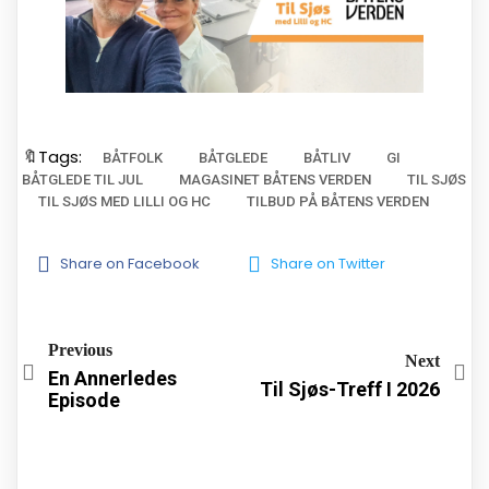
🔖Tags:
BÅTFOLK
BÅTGLEDE
BÅTLIV
GI
BÅTGLEDE TIL JUL
MAGASINET BÅTENS VERDEN
TIL SJØS
TIL SJØS MED LILLI OG HC
TILBUD PÅ BÅTENS VERDEN
Share on Facebook
Share on Twitter
Previous
Next
En Annerledes
Til Sjøs-Treff I 2026
Episode