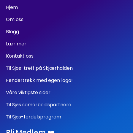
Hjem
Om oss
Blogg
Lær mer
Kontakt oss
Til Sjøs-treff på Skjærhalden
Fendertrekk med egen logo!
Våre viktigste sider
Til Sjøs samarbeidspartnere
Til Sjøs-fordelsprogram
Bli Medlem ❤️