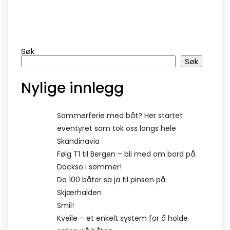
Søk
Søk
Nylige innlegg
Sommerferie med båt? Her startet
eventyret som tok oss langs hele
Skandinavia
Følg T1 til Bergen – bli med om bord på
Dockso i sommer!
Da 100 båter sa ja til pinsen på
Skjærhalden
Smil!
Kveile – et enkelt system for å holde