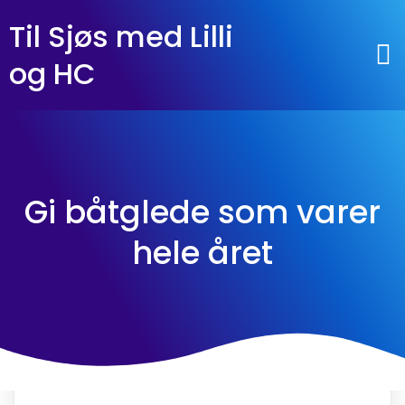
Til Sjøs med Lilli
og HC
Gi båtglede som varer
hele året