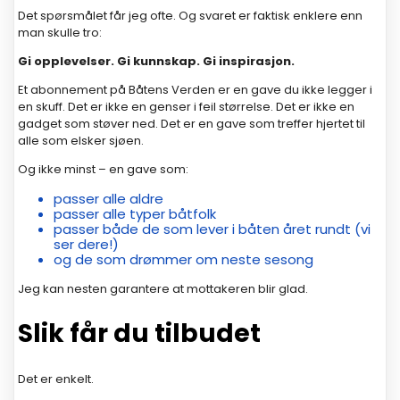
Det spørsmålet får jeg ofte. Og svaret er faktisk enklere enn
man skulle tro:
Gi opplevelser. Gi kunnskap. Gi inspirasjon.
Et abonnement på Båtens Verden er en gave du ikke legger i
en skuff. Det er ikke en genser i feil størrelse. Det er ikke en
gadget som støver ned. Det er en gave som treffer hjertet til
alle som elsker sjøen.
Og ikke minst – en gave som:
passer alle aldre
passer alle typer båtfolk
passer både de som lever i båten året rundt (vi
ser dere!)
og de som drømmer om neste sesong
Jeg kan nesten garantere at mottakeren blir glad.
Slik får du tilbudet
Det er enkelt.