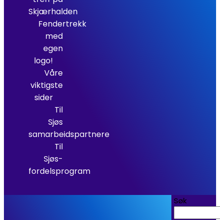
Skjærhalden
Fendertrekk
med
egen
logo!
Våre
viktigste
sider
Til
Sjøs
samarbeidspartnere
Til
Sjøs-
fordelsprogram
Søk