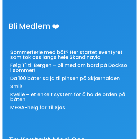
Bli Medlem ❤️
Sommerferie med båt? Her startet eventyret
som tok oss langs hele Skandinavia
Følg T1 til Bergen – bli med om bord på Dockso
i sommer!
Da 100 båter sa ja til pinsen på Skjærhalden
Smil!
Kveile – et enkelt system for å holde orden på
båten
MEGA-helg for Til Sjøs