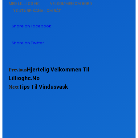
MED LILLI OG HC
VELKOMMEN OM BORD
YOUTUBE-KANAL OM BÅT
Share on Facebook
Share on Twitter
Hjertelig Velkommen Til
Previous
Lillioghc.no
Tips Til Vindusvask
Next