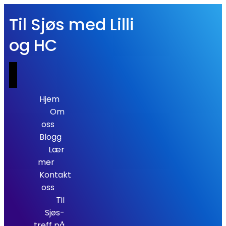
Til Sjøs med Lilli
og HC
Hjem
Om
oss
Blogg
Lær
mer
Kontakt
oss
Til
Sjøs-
treff på