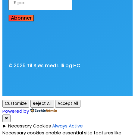
Abonner
© 2025 Til Sjøs med Lilli og HC
Customize
Reject All
Accept All
Powered by
✖
►
Necessary Cookies
Always Active
Necessary cookies enable essential site features like