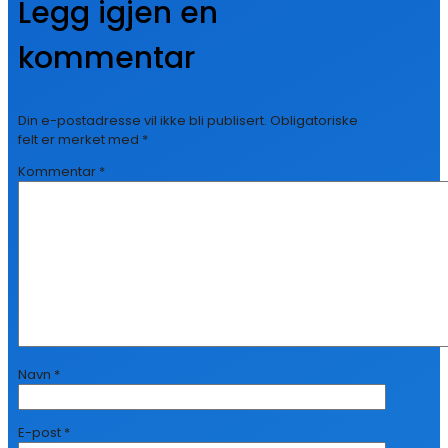
Legg igjen en
kommentar
Din e-postadresse vil ikke bli publisert.
Obligatoriske
felt er merket med
*
Kommentar
*
Navn
*
E-post
*