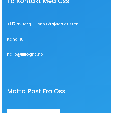
Ta Kontakt Med Oss
T1 17 m Berg-Olsen På sjøen et sted
Kanal 16
hallo@lillioghc.no
Motta Post Fra Oss