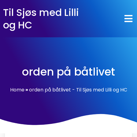
Til Sjøs med Lilli
og HC
orden på båtlivet
Home
»
orden på båtlivet - Til Sjøs med Lilli og HC