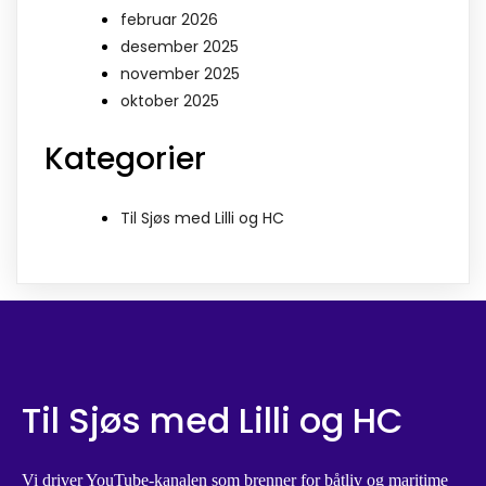
februar 2026
desember 2025
november 2025
oktober 2025
Kategorier
Til Sjøs med Lilli og HC
Til Sjøs med Lilli og HC
Vi driver YouTube-kanalen som brenner for båtliv og maritime