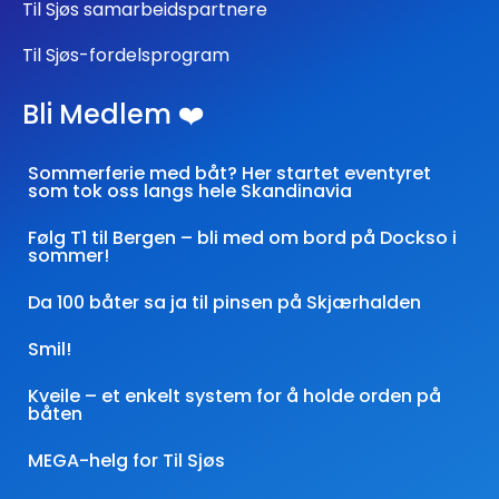
Til Sjøs samarbeidspartnere
Til Sjøs-fordelsprogram
Bli Medlem ❤️
Sommerferie med båt? Her startet eventyret
som tok oss langs hele Skandinavia
Følg T1 til Bergen – bli med om bord på Dockso i
sommer!
Da 100 båter sa ja til pinsen på Skjærhalden
Smil!
Kveile – et enkelt system for å holde orden på
båten
MEGA-helg for Til Sjøs