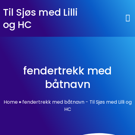
Til Sjøs med Lilli
og HC
fendertrekk med
båtnavn
Home
»
fendertrekk med båtnavn - Til Sjøs med Lilli og
HC