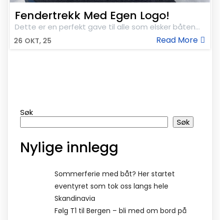
Fendertrekk Med Egen Logo!
Dette er en perfekt gave til alle som elsker båten…
Read More
26
OKT, 25
Søk
Søk
Nylige innlegg
Sommerferie med båt? Her startet
eventyret som tok oss langs hele
Skandinavia
Følg T1 til Bergen – bli med om bord på